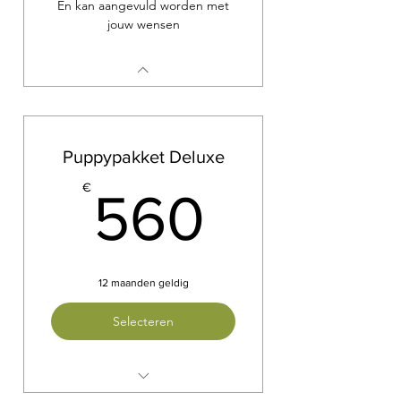
En kan aangevuld worden met
jouw wensen
Puppypakket Deluxe
560€
€
560
12 maanden geldig
Selecteren