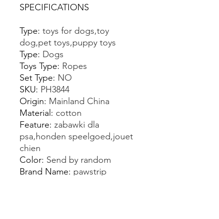
SPECIFICATIONS
Type
:
toys for dogs,toy
dog,pet toys,puppy toys
Type
:
Dogs
Toys Type
:
Ropes
Set Type
:
NO
SKU
:
PH3844
Origin
:
Mainland China
Material
:
cotton
Feature
:
zabawki dla
psa,honden speelgoed,jouet
chien
Color
:
Send by random
Brand Name
:
pawstrip