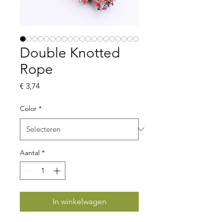
Double Knotted
Rope
Prijs
€ 3,74
Color
*
Aantal
*
In winkelwagen