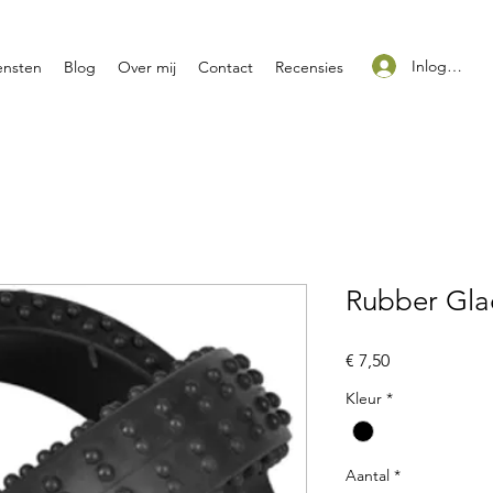
Inloggen
ensten
Blog
Over mij
Contact
Recensies
Rubber Glad
Prijs
€ 7,50
Kleur
*
Aantal
*