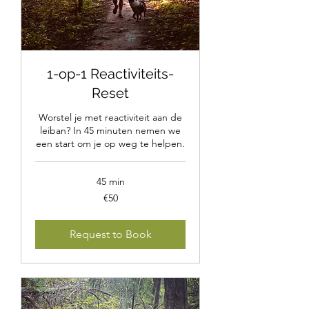
1-op-1 Reactiviteits-
Reset
Worstel je met reactiviteit aan de
leiban? In 45 minuten nemen we
een start om je op weg te helpen.
45 min
50
€50
euros
Request to Book