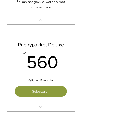
En kan aangevuld worden met
jouw wensen
Puppypakket Deluxe
560€
€
560
Valid for 12 months
Selecteren